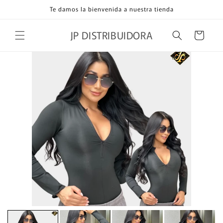
Ir
Te damos la bienvenida a nuestra tienda
directamente
al contenido
JP DISTRIBUIDORA
Carrito