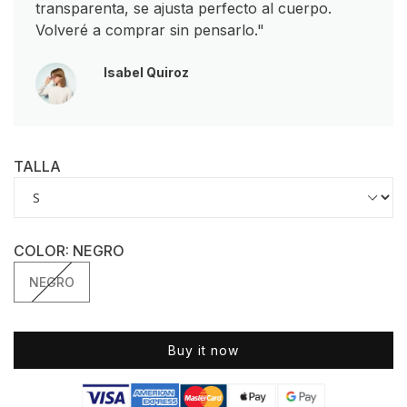
transparenta, se ajusta perfecto al cuerpo.
Volveré a comprar sin pensarlo."
Isabel Quiroz
TALLA
COLOR:
NEGRO
NEGRO
NEGRO
Buy it now