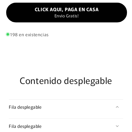
LICRA
LICRA
CLICK AQUI, PAGA EN CASA
SUPLEX
SUPLEX
Envio Gratis!
PREMIUM
PREMIUM
198 en existencias
Contenido desplegable
Fila desplegable
Fila desplegable